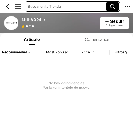
Buscar en la Tienda
SHIHAO04
Seguir
7 Seguidores
4.94
Artículo
Comentarios
Recommended
Most Popular
Price
Filtros
No hay coincidencias
Por favor inténtelo de nuevo.