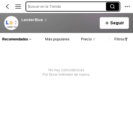
Buscar en la Tienda
LanderBlue
Seguir
Recomendados
Más populares
Precio
Filtros
No hay coincidencias
Por favor inténtelo de nuevo.