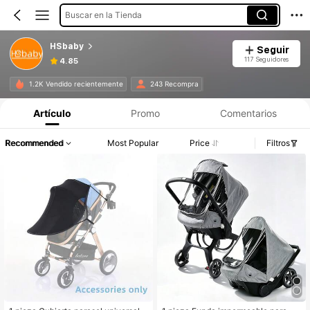
Buscar en la Tienda
HSbaby
Seguir
117 Seguidores
4.85
1.2K Vendido recientemente
243 Recompra
Artículo
Promo
Comentarios
Recommended
Most Popular
Price
Filtros