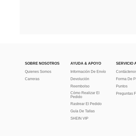
SOBRE NOSOTROS
AYUDA & APOYO
SERVICIO 
Quienes Somos
Información De Envío
Contácteno
Carreras
Devolución
Forma De 
Reembolso
Puntos
Cómo Realizar El
Preguntas F
Pedido
Rastrear El Pedido
Guía De Tallas
SHEIN VIP