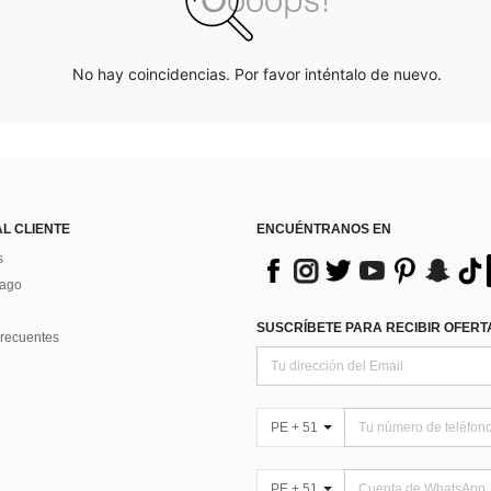
No hay coincidencias. Por favor inténtalo de nuevo.
AL CLIENTE
ENCUÉNTRANOS EN
s
Pago
SUSCRÍBETE PARA RECIBIR OFERTA
recuentes
PE + 51
PE + 51