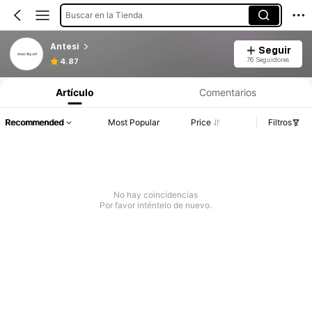
Buscar en la Tienda
Antesi
Seguir
76 Seguidores
4.87
Artículo
Comentarios
Recommended
Most Popular
Price
Filtros
No hay coincidencias
Por favor inténtelo de nuevo.