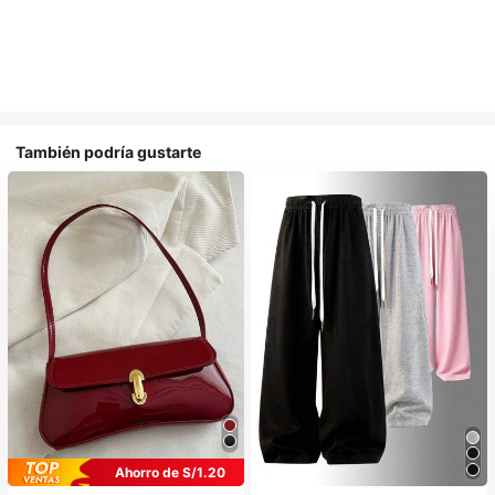
También podría gustarte
Ahorro de S/1.20