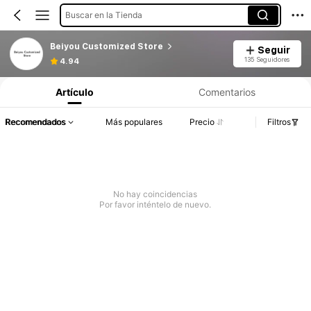
Buscar en la Tienda
Beiyou Customized Store
Seguir
135 Seguidores
4.94
Artículo
Comentarios
Recomendados
Más populares
Precio
Filtros
No hay coincidencias
Por favor inténtelo de nuevo.