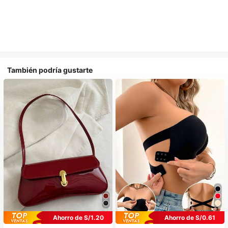
También podría gustarte
Ahorro de S/1.20
Ahorro de S/0.61