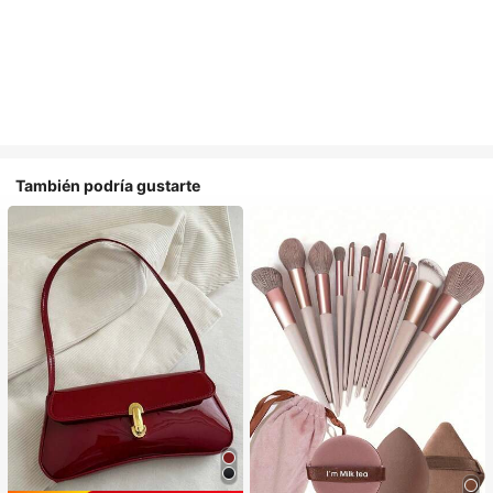
También podría gustarte