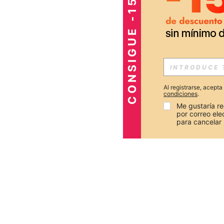
CONSIGUE -15%
Al registrarse, acept
condiciones
.
Me gustaría re
por correo el
para cancelar 