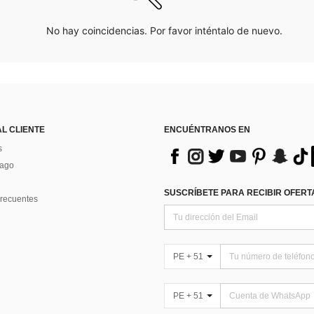
No hay coincidencias. Por favor inténtalo de nuevo.
AL CLIENTE
ENCUÉNTRANOS EN
s
Pago
SUSCRÍBETE PARA RECIBIR OFERTA
recuentes
PE + 51
PE + 51