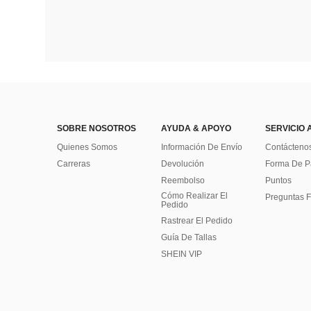
SOBRE NOSOTROS
AYUDA & APOYO
SERVICIO 
Quienes Somos
Información De Envío
Contácteno
Carreras
Devolución
Forma De 
Reembolso
Puntos
Cómo Realizar El
Preguntas F
Pedido
Rastrear El Pedido
Guía De Tallas
SHEIN VIP