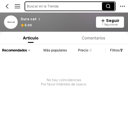
Buscar en la Tienda
Sure cat
Seguir
1 Seguidores
5.00
Artículo
Comentarios
Recomendados
Más populares
Precio
Filtros
No hay coincidencias
Por favor inténtelo de nuevo.