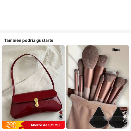
También podría gustarte
Ahorro de S/1.20
5