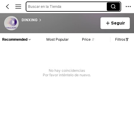
Buscar en la Tienda
DINXING
Seguir
Recommended
Most Popular
Price
Filtros
No hay coincidencias
Por favor inténtelo de nuevo.