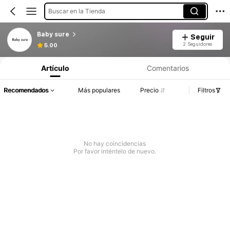
Buscar en la Tienda
Baby sure
Seguir
2 Seguidores
5.00
Artículo
Comentarios
Recomendados
Más populares
Precio
Filtros
No hay coincidencias
Por favor inténtelo de nuevo.