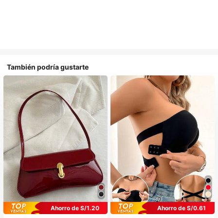
También podría gustarte
Ahorro de S/1.20
Ahorro de S/0.61