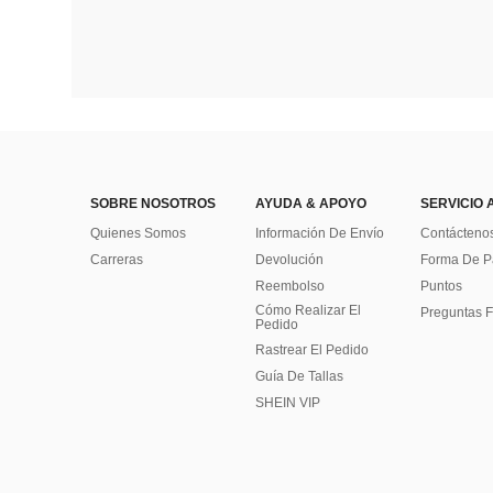
SOBRE NOSOTROS
AYUDA & APOYO
SERVICIO 
Quienes Somos
Información De Envío
Contácteno
Carreras
Devolución
Forma De 
Reembolso
Puntos
Cómo Realizar El
Preguntas F
Pedido
Rastrear El Pedido
Guía De Tallas
SHEIN VIP