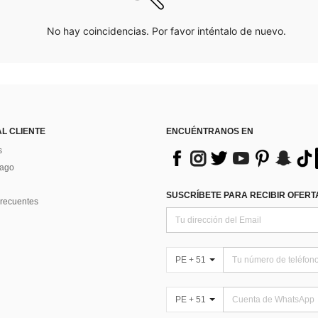
No hay coincidencias. Por favor inténtalo de nuevo.
AL CLIENTE
ENCUÉNTRANOS EN
s
Pago
SUSCRÍBETE PARA RECIBIR OFERTA
recuentes
PE + 51
PE + 51