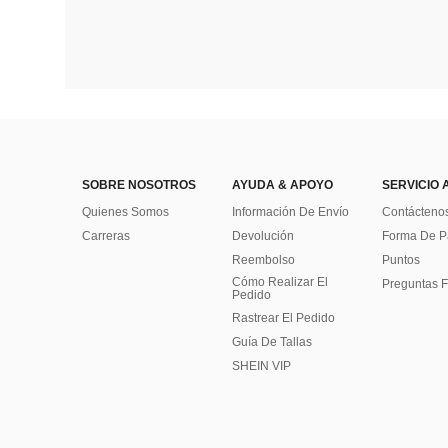
SOBRE NOSOTROS
AYUDA & APOYO
SERVICIO 
Quienes Somos
Información De Envío
Contácteno
Carreras
Devolución
Forma De 
Reembolso
Puntos
Cómo Realizar El
Preguntas F
Pedido
Rastrear El Pedido
Guía De Tallas
SHEIN VIP