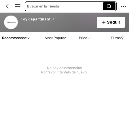
Buscar en la Tienda
Toy department
Seguir
Recommended
Most Popular
Price
Filtros
No hay coincidencias
Por favor inténtelo de nuevo.