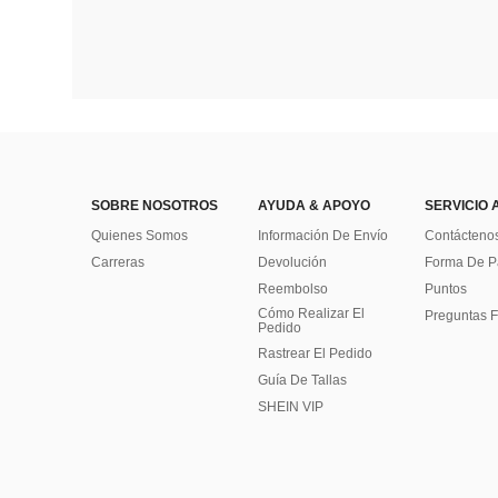
SOBRE NOSOTROS
AYUDA & APOYO
SERVICIO 
Quienes Somos
Información De Envío
Contácteno
Carreras
Devolución
Forma De 
Reembolso
Puntos
Cómo Realizar El
Preguntas F
Pedido
Rastrear El Pedido
Guía De Tallas
SHEIN VIP