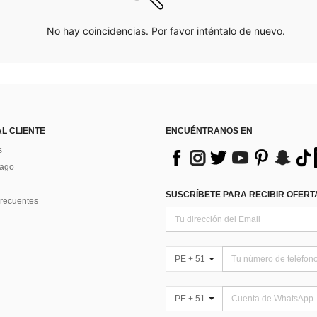
No hay coincidencias. Por favor inténtalo de nuevo.
AL CLIENTE
ENCUÉNTRANOS EN
s
Pago
SUSCRÍBETE PARA RECIBIR OFERTA
recuentes
PE + 51
PE + 51