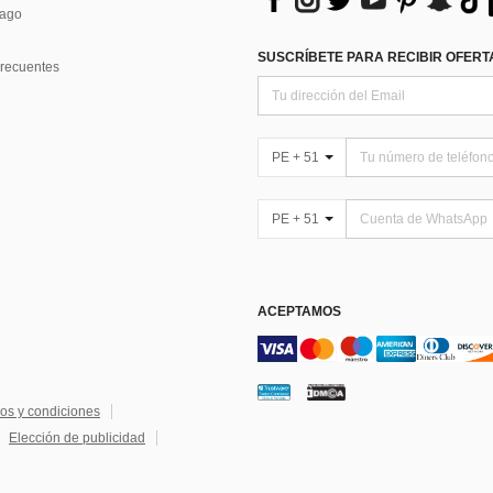
Pago
SUSCRÍBETE PARA RECIBIR OFERTA
recuentes
PE + 51
PE + 51
ACEPTAMOS
os y condiciones
Elección de publicidad