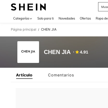
Muse
Use up 
Categorías
Solo para ti
Novedades
Ofertas
Ropa de
Página principal
CHEN JIA
/
CHEN JIA
4.91
Artículo
Comentarios