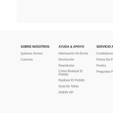
SOBRE NOSOTROS
AYUDA & APOYO
SERVICIO 
Quienes Somos
Información De Envío
Contácteno
Carreras
Devolución
Forma De 
Reembolso
Puntos
Cómo Realizar El
Preguntas F
Pedido
Rastrear El Pedido
Guía De Tallas
SHEIN VIP