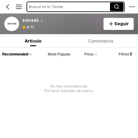
Buscar en la Tienda
XINYARE
Seguir
4.77
Artículo
Comentarios
Recommended
Most Popular
Price
Filtros
No hay coincidencias
Por favor inténtelo de nuevo.