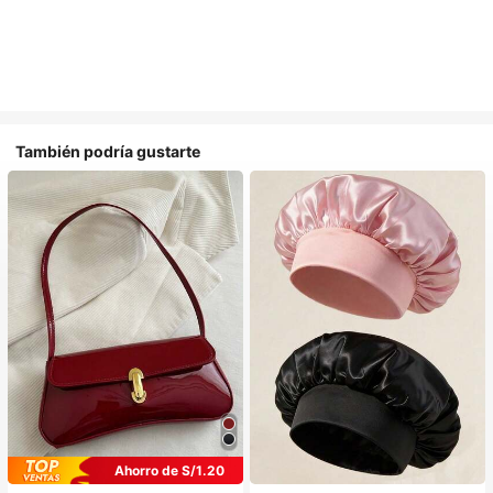
También podría gustarte
Ahorro de S/1.20
#1 Más vendidos
en Multicolor Gorros para el pelo para mujer