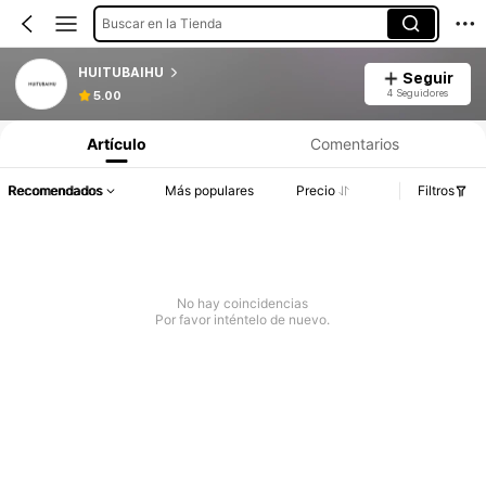
Buscar en la Tienda
HUITUBAIHU
Seguir
4 Seguidores
5.00
Artículo
Comentarios
Recomendados
Más populares
Precio
Filtros
No hay coincidencias
Por favor inténtelo de nuevo.