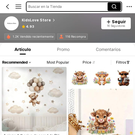
Buscar en la Tienda
KidsLove Store
Seguir
16 Seguidores
4.93
1.2K Vendido recientemente
116 Recompra
Artículo
Promo
Comentarios
Recommended
Most Popular
Price
Filtros