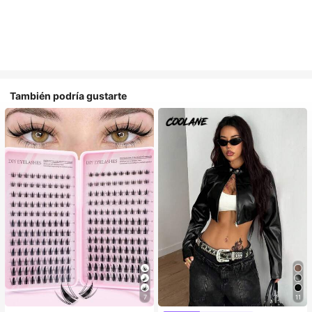
También podría gustarte
#1 Más vendidos
en Multicolor Pestañas individuales
7
11
¡Casi agotado!