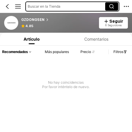
Buscar en la Tienda
GZDONGSEN
Seguir
6 Seguidores
4.85
Artículo
Comentarios
Recomendados
Más populares
Precio
Filtros
No hay coincidencias
Por favor inténtelo de nuevo.