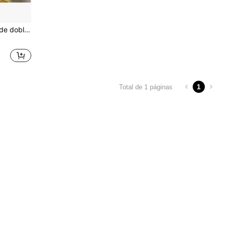
alimentos - Organizador de refrigerador, bandeja de huevos de cocina
1
Total de 1 páginas