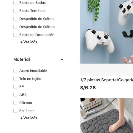
Fiesta de Bodas
Fiesta Temática
Despedida de Soltero
Despedida de Soltera
Fiesta de Graduación
Ver Más
Material
Acero Inoxidable
Tela no tejida
PP
S/6.28
ABS
Silicona
Poliéster
Ver Más