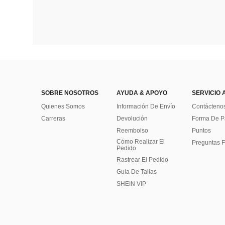
SOBRE NOSOTROS
AYUDA & APOYO
SERVICIO 
Quienes Somos
Información De Envío
Contácteno
Carreras
Devolución
Forma De 
Reembolso
Puntos
Cómo Realizar El
Preguntas F
Pedido
Rastrear El Pedido
Guía De Tallas
SHEIN VIP