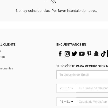
No hay coincidencias. Por favor inténtalo de nuevo.
AL CLIENTE
ENCUÉNTRANOS EN
s
Pago
SUSCRÍBETE PARA RECIBIR OFERTA
recuentes
PE + 51
PE + 51