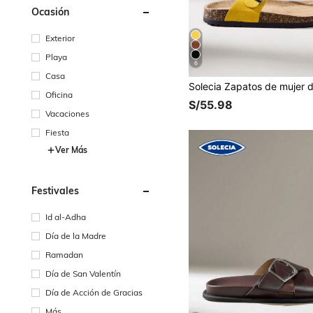
Ocasión
Exterior
Playa
6
Casa
Oficina
S/55.98
Vacaciones
Fiesta
Ver Más
Festivales
Id al-Adha
Día de la Madre
Ramadan
Día de San Valentín
Día de Acción de Gracias
Más