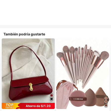
También podría gustarte
Ahorro de S/1.20