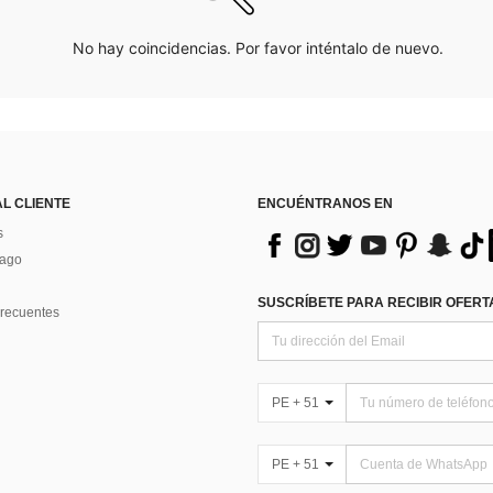
No hay coincidencias. Por favor inténtalo de nuevo.
AL CLIENTE
ENCUÉNTRANOS EN
s
Pago
SUSCRÍBETE PARA RECIBIR OFERTA
recuentes
PE + 51
PE + 51