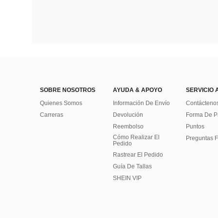
SOBRE NOSOTROS
AYUDA & APOYO
SERVICIO 
Quienes Somos
Información De Envío
Contácteno
Carreras
Devolución
Forma De 
Reembolso
Puntos
Cómo Realizar El
Preguntas F
Pedido
Rastrear El Pedido
Guía De Tallas
SHEIN VIP