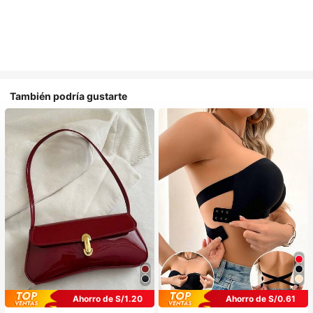
También podría gustarte
Ahorro de S/1.20
Ahorro de S/0.61