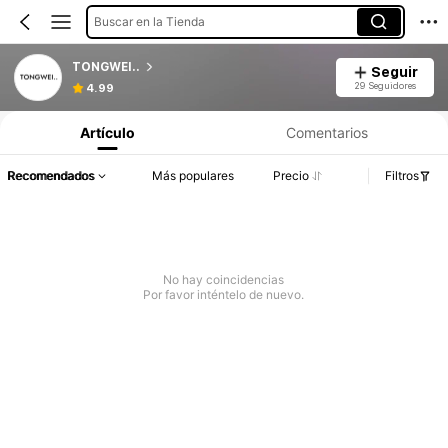
Buscar en la Tienda
TONGWEI..
Seguir
29 Seguidores
4.99
Artículo
Comentarios
Recomendados
Más populares
Precio
Filtros
No hay coincidencias
Por favor inténtelo de nuevo.