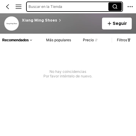
Buscar en la Tienda
Xiang Ming Shoes
Seguir
Recomendados
Más populares
Precio
Filtros
No hay coincidencias
Por favor inténtelo de nuevo.