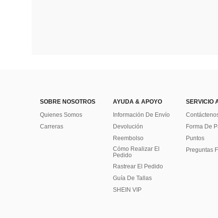
SOBRE NOSOTROS
AYUDA & APOYO
SERVICIO 
Quienes Somos
Información De Envío
Contácteno
Carreras
Devolución
Forma De 
Reembolso
Puntos
Cómo Realizar El
Preguntas F
Pedido
Rastrear El Pedido
Guía De Tallas
SHEIN VIP