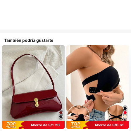
También podría gustarte
Ahorro de S/1.20
Ahorro de S/0.61