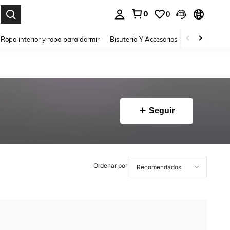
0
0
a. Press Enter to select.
Ropa interior y ropa para dormir
Bisutería Y Accesorios
Zapatos
H
Seguir
Ordenar por