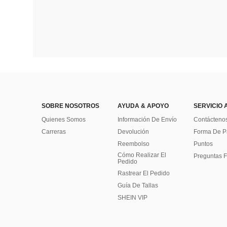
SOBRE NOSOTROS
AYUDA & APOYO
SERVICIO 
Quienes Somos
Información De Envío
Contácteno
Carreras
Devolución
Forma De 
Reembolso
Puntos
Cómo Realizar El
Preguntas F
Pedido
Rastrear El Pedido
Guía De Tallas
SHEIN VIP