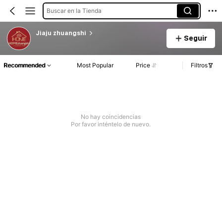
Buscar en la Tienda
Jiaju zhuangshi
Seguir
Recommended
Most Popular
Price
Filtros
No hay coincidencias
Por favor inténtelo de nuevo.