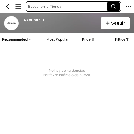
Buscar en la Tienda
LQzhubao
Seguir
Recommended
Most Popular
Price
Filtros
No hay coincidencias
Por favor inténtelo de nuevo.