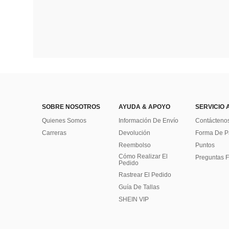
SOBRE NOSOTROS
AYUDA & APOYO
SERVICIO 
Quienes Somos
Información De Envío
Contácteno
Carreras
Devolución
Forma De 
Reembolso
Puntos
Cómo Realizar El
Preguntas F
Pedido
Rastrear El Pedido
Guía De Tallas
SHEIN VIP