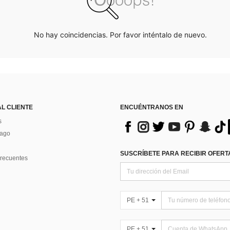
No hay coincidencias. Por favor inténtalo de nuevo.
AL CLIENTE
ENCUÉNTRANOS EN
s
Pago
SUSCRÍBETE PARA RECIBIR OFERTA
recuentes
PE + 51
PE + 51