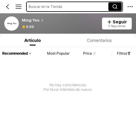
Buscar en la Tienda
Ming You
Seguir
5 Seguidores
5.00
Artículo
Comentarios
Recommended
Most Popular
Price
Filtros
No hay coincidencias
Por favor inténtelo de nuevo.