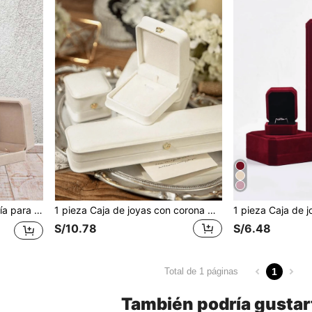
o para el Día de San Valentín y el regreso a la escuela
1 pieza Caja de joyas con corona de lujo, caja para collar, pulsera, anillo, caja de exhibición de joyas de terciopelo, adecuada para boda, uso diario, cumpleaños, regalos del Día de la Madre para mujeres, organizador de almacenamiento, artículo esencial de viaje, de regreso a la escuela
S/10.78
S/6.48
1
Total de 1 páginas
También podría gustar