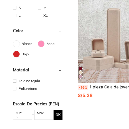
S
M
L
XL
Color
Blanco
Rosa
Rojo
Material
Tela no tejida
1 pieza Caja de joyería para pulsera, anillo, colgante, aretes, collar, organizador de joyería de terciopelo, adecuado para el hogar y los viajes, regal
-16%
Poliuretano
S/5.28
Escala De Precios (PEN)
Min:
Max:
OK