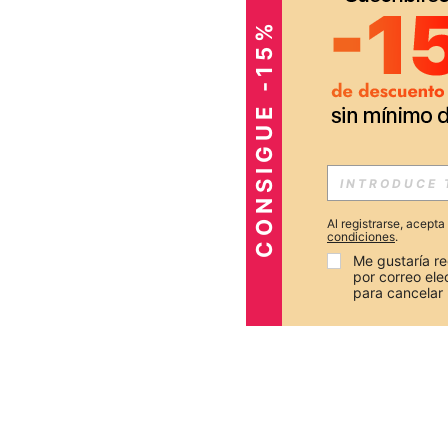
CONSIGUE -15%
Al registrarse, acept
condiciones
.
Me gustaría re
por correo el
para cancelar 