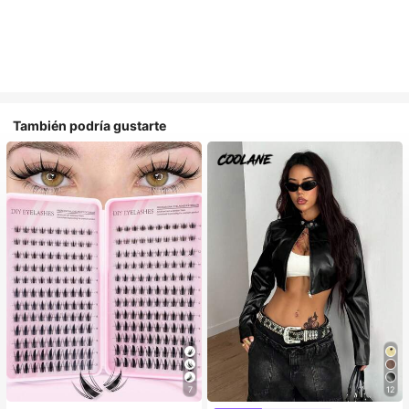
También podría gustarte
7
12