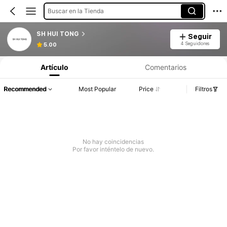
Buscar en la Tienda
SH HUI TONG
Seguir
4 Seguidores
5.00
Artículo
Comentarios
Recommended
Most Popular
Price
Filtros
No hay coincidencias
Por favor inténtelo de nuevo.