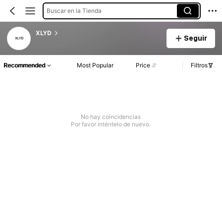
Buscar en la Tienda
XLYD
Seguir
Recommended
Most Popular
Price
Filtros
No hay coincidencias
Por favor inténtelo de nuevo.