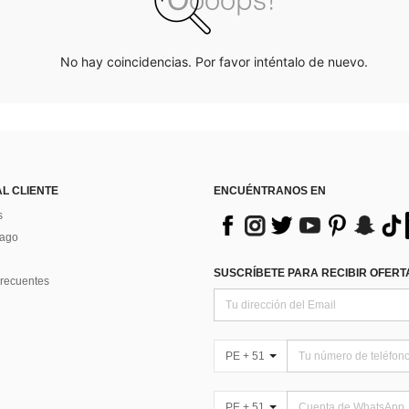
No hay coincidencias. Por favor inténtalo de nuevo.
AL CLIENTE
ENCUÉNTRANOS EN
s
Pago
SUSCRÍBETE PARA RECIBIR OFERTA
recuentes
PE + 51
PE + 51