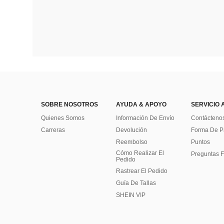
SOBRE NOSOTROS
AYUDA & APOYO
SERVICIO 
Quienes Somos
Información De Envío
Contácteno
Carreras
Devolución
Forma De 
Reembolso
Puntos
Cómo Realizar El
Preguntas F
Pedido
Rastrear El Pedido
Guía De Tallas
SHEIN VIP