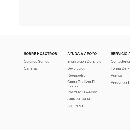
SOBRE NOSOTROS
AYUDA & APOYO
SERVICIO 
Quienes Somos
Información De Envío
Contácteno
Carreras
Devolución
Forma De 
Reembolso
Puntos
Cómo Realizar El
Preguntas F
Pedido
Rastrear El Pedido
Guía De Tallas
SHEIN VIP