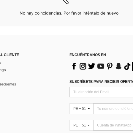
No hay coincidencias. Por favor inténtalo de nuevo.
AL CLIENTE
ENCUÉNTRANOS EN
s
Pago
SUSCRÍBETE PARA RECIBIR OFERTA
recuentes
PE + 51
PE + 51