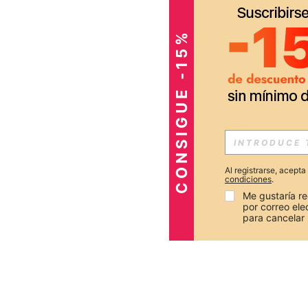
CONSIGUE -15%
Al registrarse, acept
condiciones
.
Me gustaría re
por correo el
para cancelar 