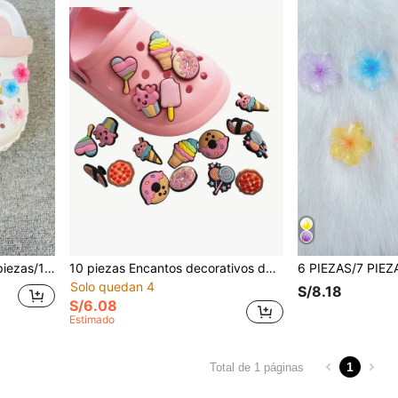
realistas de animales & plantas no integrados
10 piezas Encantos decorativos de gel suave desmontables para zuecos
Solo quedan 4
S/8.18
S/6.08
Estimado
1
Total de 1 páginas