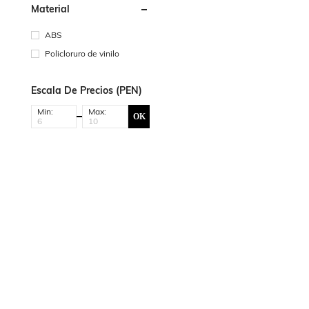
Material
ABS
Policloruro de vinilo
Escala De Precios (PEN)
Min:
Max:
OK