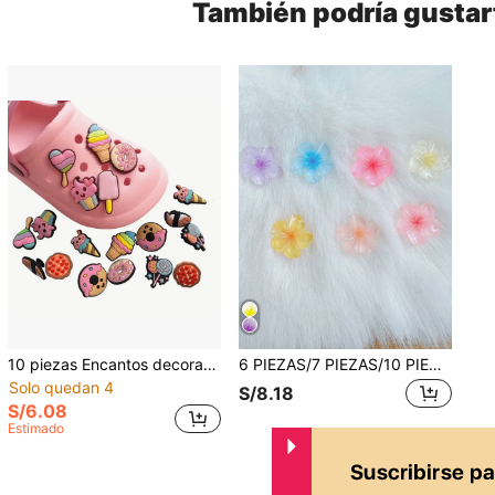
También podría gustar
10 piezas Encantos decorativos de gel suave desmontables para zuecos
6 PIEZAS/7 PIEZAS/10 PIEZAS/11 PIEZAS/12 PIEZAS Decoraciones de zapatos realistas de animales & plantas no integradas
Solo quedan 4
S/8.18
S/6.08
Estimado