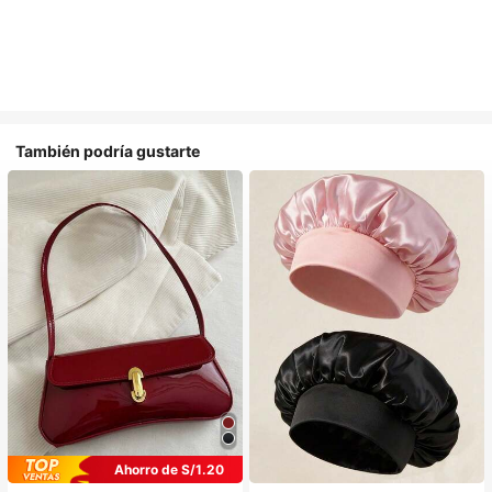
También podría gustarte
Ahorro de S/1.20
#1 Más vendidos
en Multicolor Gorros para el pelo para mujer