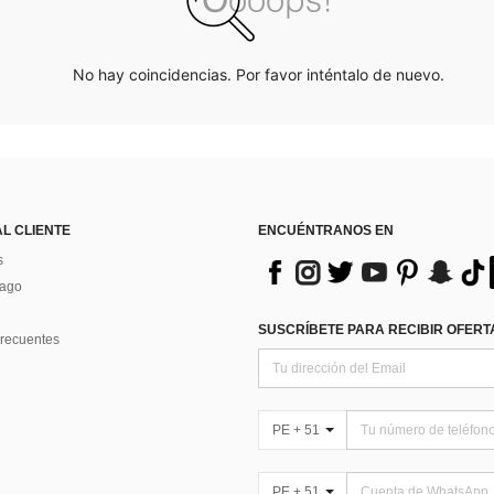
No hay coincidencias. Por favor inténtalo de nuevo.
AL CLIENTE
ENCUÉNTRANOS EN
s
Pago
SUSCRÍBETE PARA RECIBIR OFERTA
recuentes
PE + 51
PE + 51