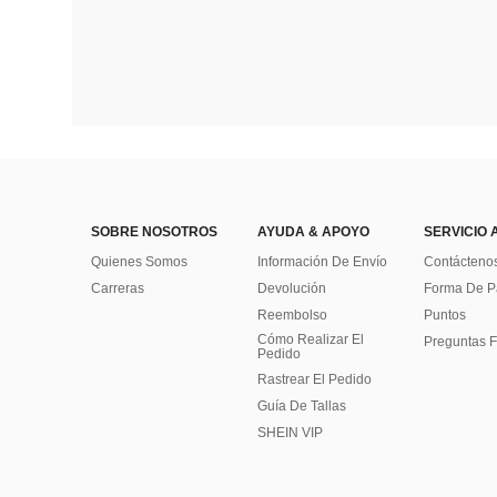
SOBRE NOSOTROS
AYUDA & APOYO
SERVICIO 
Quienes Somos
Información De Envío
Contácteno
Carreras
Devolución
Forma De 
Reembolso
Puntos
Cómo Realizar El
Preguntas F
Pedido
Rastrear El Pedido
Guía De Tallas
SHEIN VIP