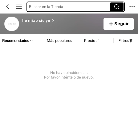
Buscar en la Tienda
he miao xie ye
Seguir
Recomendados
Más populares
Precio
Filtros
No hay coincidencias
Por favor inténtelo de nuevo.