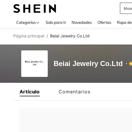
Muse
Use up 
Categorías
Solo para ti
Novedades
Ofertas
Ropa de
Página principal
Beiai Jewelry Co.Ltd
/
Beiai Jewelry Co.Ltd
Artículo
Comentarios