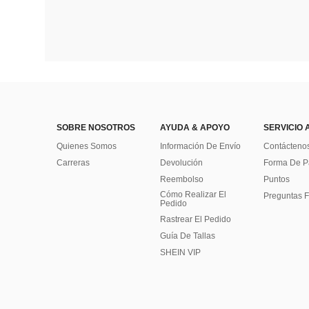
SOBRE NOSOTROS
AYUDA & APOYO
SERVICIO 
Quienes Somos
Información De Envío
Contácteno
Carreras
Devolución
Forma De 
Reembolso
Puntos
Cómo Realizar El
Preguntas F
Pedido
Rastrear El Pedido
Guía De Tallas
SHEIN VIP