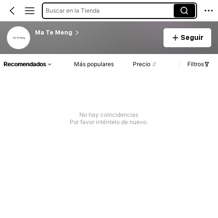
Buscar en la Tienda
Ma Te Meng
Seguir
Recomendados
Más populares
Precio
Filtros
No hay coincidencias
Por favor inténtelo de nuevo.