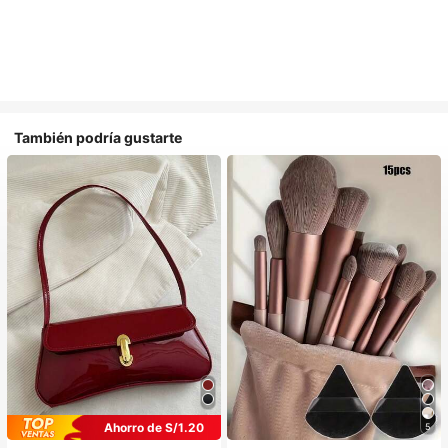
También podría gustarte
Ahorro de S/1.20
5