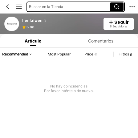
Buscar en la Tienda
honlaiwen
Seguir
8 Seguidores
5.00
Artículo
Comentarios
Recommended
Most Popular
Price
Filtros
No hay coincidencias
Por favor inténtelo de nuevo.