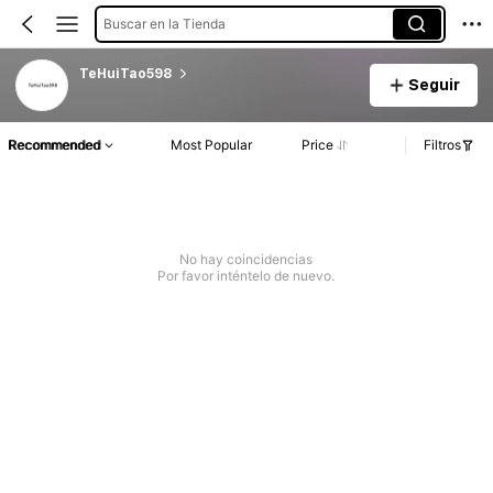
Buscar en la Tienda
TeHuiTao598
Seguir
Recommended
Most Popular
Price
Filtros
No hay coincidencias
Por favor inténtelo de nuevo.