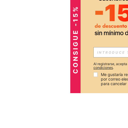
CONSIGUE -15%
Al registrarse, acept
condiciones
.
Me gustaría re
por correo el
para cancelar 