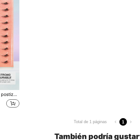
ojo de gato
1
Total de 1 páginas
También podría gustar